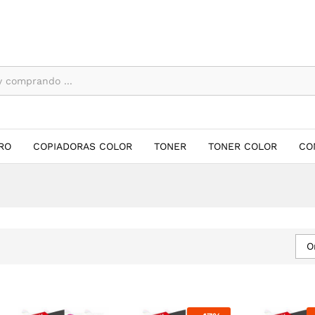
RO
COPIADORAS COLOR
TONER
TONER COLOR
CO
O