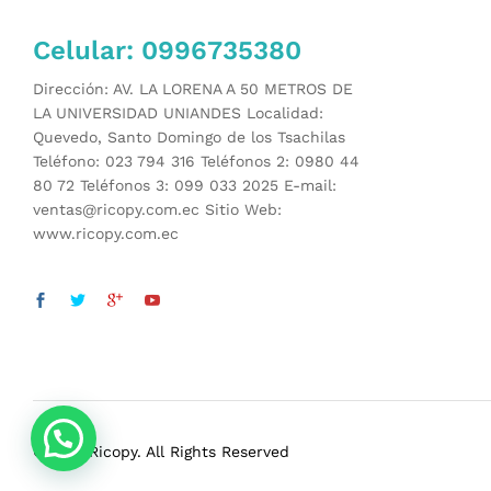
Celular: 0996735380
Dirección: AV. LA LORENA A 50 METROS DE
LA UNIVERSIDAD UNIANDES Localidad:
Quevedo, Santo Domingo de los Tsachilas
Teléfono: 023 794 316 Teléfonos 2: 0980 44
80 72 Teléfonos 3: 099 033 2025 E-mail:
ventas@ricopy.com.ec Sitio Web:
www.ricopy.com.ec
© 2021 Ricopy. All Rights Reserved