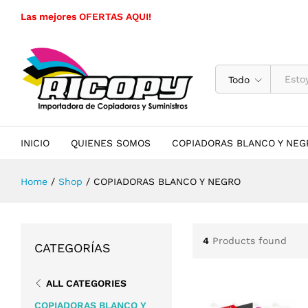
Las mejores OFERTAS AQUI!
Todo
INICIO
QUIENES SOMOS
COPIADORAS BLANCO Y NEG
Home
/
Shop
/
COPIADORAS BLANCO Y NEGRO
4
Products found
CATEGORÍAS
ALL CATEGORIES
COPIADORAS BLANCO Y