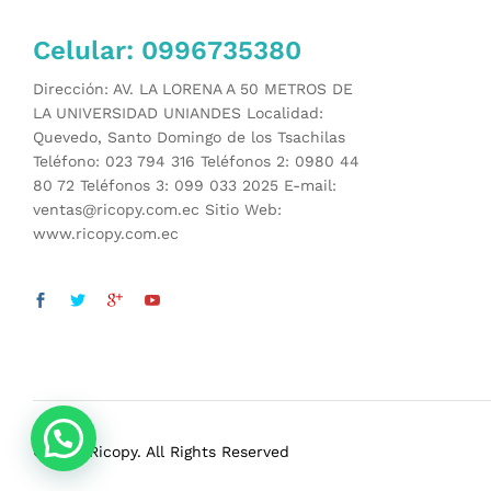
Celular: 0996735380
Dirección: AV. LA LORENA A 50 METROS DE
LA UNIVERSIDAD UNIANDES Localidad:
Quevedo, Santo Domingo de los Tsachilas
Teléfono: 023 794 316 Teléfonos 2: 0980 44
80 72 Teléfonos 3: 099 033 2025 E-mail:
ventas@ricopy.com.ec Sitio Web:
www.ricopy.com.ec
© 2021 Ricopy. All Rights Reserved