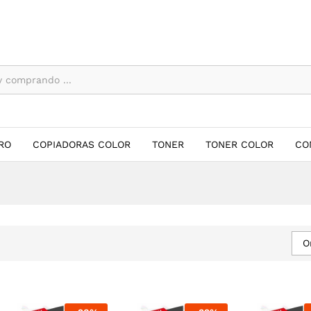
RO
COPIADORAS COLOR
TONER
TONER COLOR
CO
O