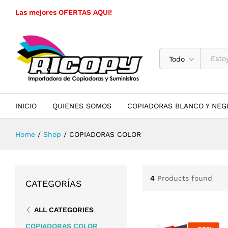
Las mejores OFERTAS AQUI!
Todo
INICIO
QUIENES SOMOS
COPIADORAS BLANCO Y NEG
Home
/
Shop
/
COPIADORAS COLOR
4
Products found
CATEGORÍAS
ALL CATEGORIES
COPIADORAS COLOR