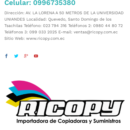
Celular: 0996735380
Dirección: AV. LA LORENA A 50 METROS DE LA UNIVERSIDAD
UNIANDES Localidad: Quevedo, Santo Domingo de los
Tsachilas Teléfono: 023 794 316 Teléfonos 2: 0980 44 80 72
Teléfonos 3: 099 033 2025 E-mail: ventas@ricopy.com.ec
Sitio Web: www.ricopy.com.ec