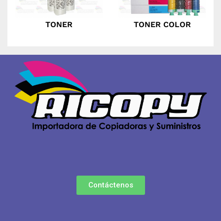
TONER
TONER COLOR
Contáctenos