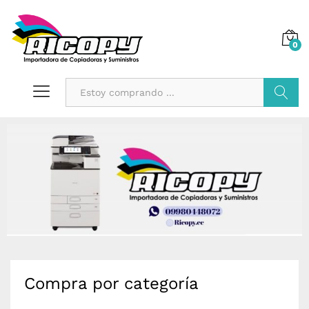
0
Buscar
Compra por categoría