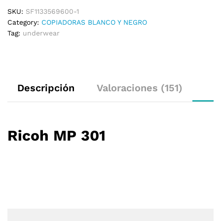
SKU:
SF1133569600-1
Category:
COPIADORAS BLANCO Y NEGRO
Tag:
underwear
Descripción
Valoraciones (151)
Ricoh MP 301