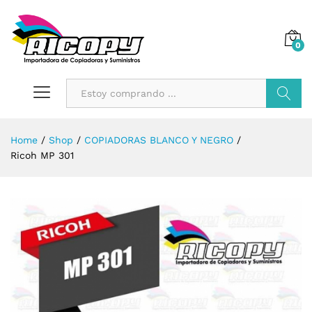
0
Buscar
Home
/
Shop
/
COPIADORAS BLANCO Y NEGRO
/
Ricoh MP 301