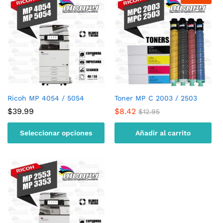
Ricoh MP 4054 / 5054
Toner MP C 2003 / 2503
$
39.99
$
8.42
$
12.95
Seleccionar opciones
Añadir al carrito