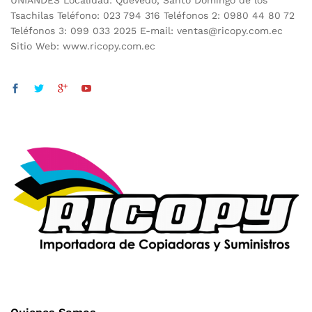
UNIANDES Localidad: Quevedo, Santo Domingo de los
Tsachilas Teléfono: 023 794 316 Teléfonos 2: 0980 44 80 72
Teléfonos 3: 099 033 2025 E-mail: ventas@ricopy.com.ec
Sitio Web: www.ricopy.com.ec