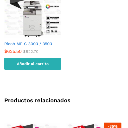
Ricoh MP C 3003 / 3503
$
625.50
$
822.70
Añadir al carrito
Productos relacionados
-
35
%