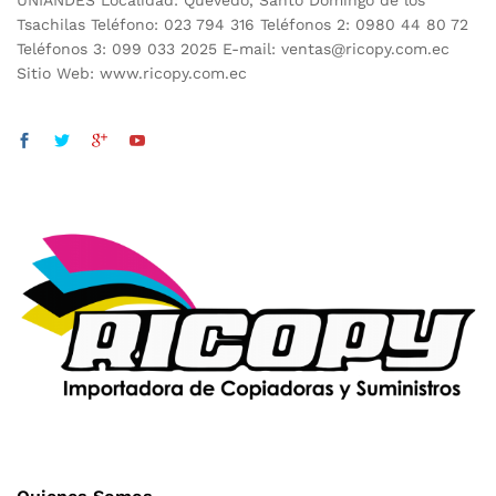
UNIANDES Localidad: Quevedo, Santo Domingo de los
Tsachilas Teléfono: 023 794 316 Teléfonos 2: 0980 44 80 72
Teléfonos 3: 099 033 2025 E-mail: ventas@ricopy.com.ec
Sitio Web: www.ricopy.com.ec