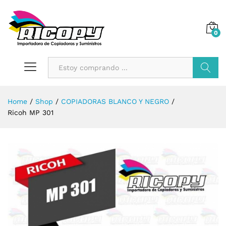
0
Buscar
Home
/
Shop
/
COPIADORAS BLANCO Y NEGRO
/
Ricoh MP 301