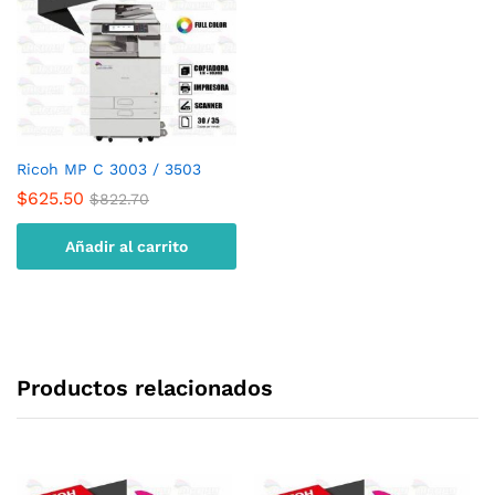
Ricoh MP C 3003 / 3503
$
625.50
$
822.70
Añadir al carrito
Productos relacionados