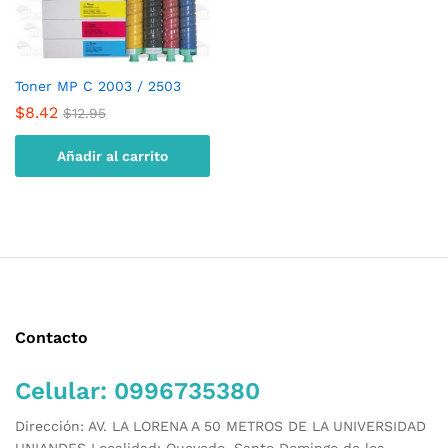
Toner MP C 2003 / 2503
$
8.42
$
12.95
Añadir al carrito
Contacto
Celular: 0996735380
Dirección: AV. LA LORENA A 50 METROS DE LA UNIVERSIDAD