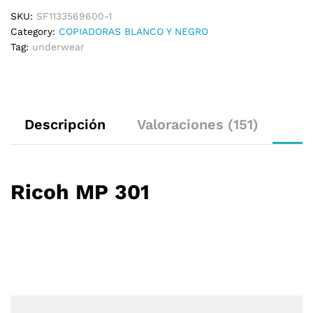
SKU:
SF1133569600-1
Category:
COPIADORAS BLANCO Y NEGRO
Tag:
underwear
Descripción
Valoraciones (151)
Ricoh MP 301