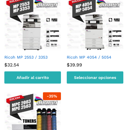
Ricoh MP 2553 / 3353
Ricoh MP 4054 / 5054
$
32.54
$
39.99
Añadir al carrito
Seleccionar opciones
-
35
%