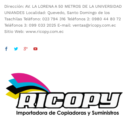
Dirección: AV. LA LORENA A 50 METROS DE LA UNIVERSIDAD
UNIANDES Localidad: Quevedo, Santo Domingo de los
Tsachilas Teléfono: 023 794 316 Teléfonos 2: 0980 44 80 72
Teléfonos 3: 099 033 2025 E-mail: ventas@ricopy.com.ec
Sitio Web: www.ricopy.com.ec