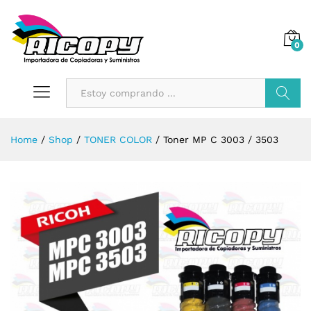
0
Buscar
Home
/
Shop
/
TONER COLOR
/
Toner MP C 3003 / 3503