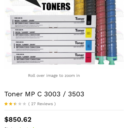
Roll over image to zoom in
Toner MP C 3003 / 3503
(
27
Reviews
)
Valor
5
ado
$
850.62
con
2.40