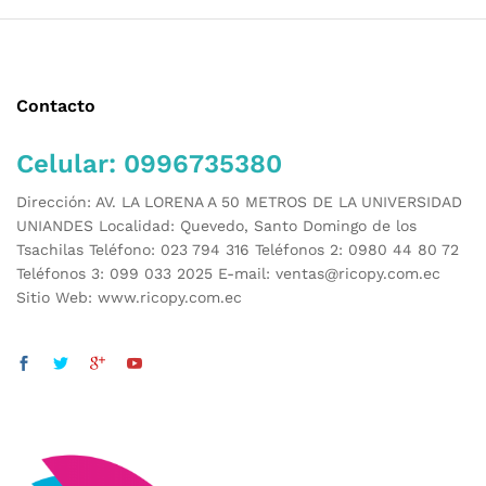
Contacto
Celular: 0996735380
Dirección: AV. LA LORENA A 50 METROS DE LA UNIVERSIDAD
UNIANDES Localidad: Quevedo, Santo Domingo de los
Tsachilas Teléfono: 023 794 316 Teléfonos 2: 0980 44 80 72
Teléfonos 3: 099 033 2025 E-mail: ventas@ricopy.com.ec
Sitio Web: www.ricopy.com.ec