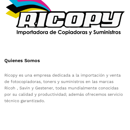
Quienes Somos
Ricopy es una empresa dedicada a la importación y venta
de fotocopiadoras, toners y suministros en las marcas
Ricoh , Savin y Gestener, todas mundialmente conocidas
por su calidad y productividad; además ofrecemos servicio
técnico garantizado.