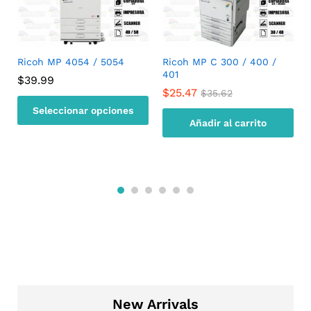
Ricoh MP 4054 / 5054
Ricoh MP C 300 / 400 /
401
$
39.99
$
25.47
$
35.62
Seleccionar opciones
Añadir al carrito
New Arrivals