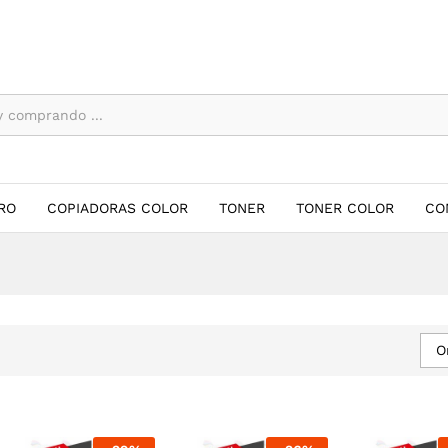
RO
COPIADORAS COLOR
TONER
TONER COLOR
CO
O