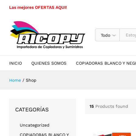
Las mejores OFERTAS AQUI!
Todo
INICIO
QUIENES SOMOS
COPIADORAS BLANCO Y NEG
Home
/
Shop
15
Products found
CATEGORÍAS
Uncategorized
COPIADORAS BLANCO Y