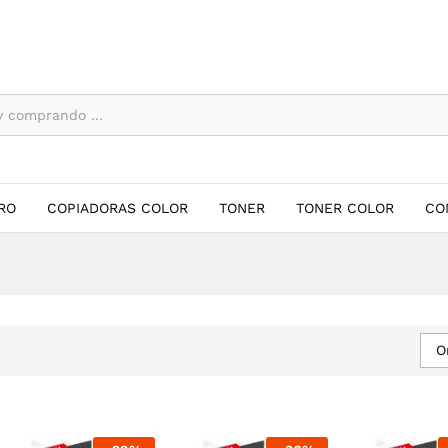
RO
COPIADORAS COLOR
TONER
TONER COLOR
CO
O