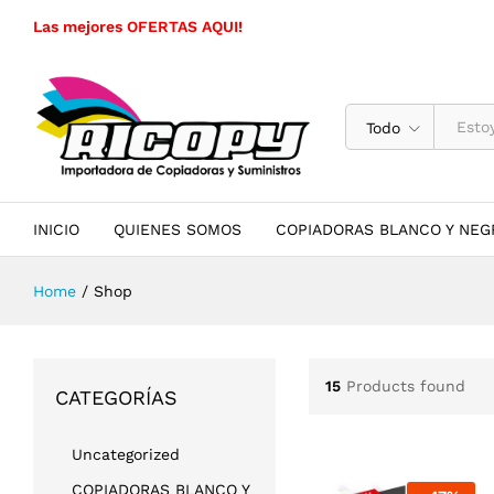
Las mejores OFERTAS AQUI!
Todo
INICIO
QUIENES SOMOS
COPIADORAS BLANCO Y NEG
Home
/
Shop
15
Products found
CATEGORÍAS
Uncategorized
COPIADORAS BLANCO Y